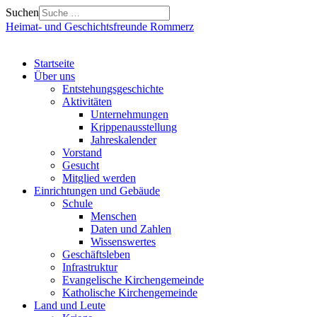
Suchen
Heimat- und Geschichtsfreunde Rommerz
Startseite
Über uns
Entstehungsgeschichte
Aktivitäten
Unternehmungen
Krippenausstellung
Jahreskalender
Vorstand
Gesucht
Mitglied werden
Einrichtungen und Gebäude
Schule
Menschen
Daten und Zahlen
Wissenswertes
Geschäftsleben
Infrastruktur
Evangelische Kirchengemeinde
Katholische Kirchengemeinde
Land und Leute