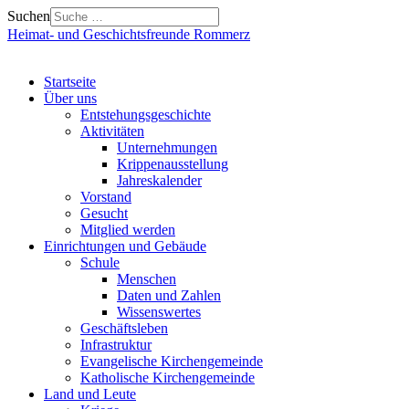
Suchen
Heimat- und Geschichtsfreunde Rommerz
Startseite
Über uns
Entstehungsgeschichte
Aktivitäten
Unternehmungen
Krippenausstellung
Jahreskalender
Vorstand
Gesucht
Mitglied werden
Einrichtungen und Gebäude
Schule
Menschen
Daten und Zahlen
Wissenswertes
Geschäftsleben
Infrastruktur
Evangelische Kirchengemeinde
Katholische Kirchengemeinde
Land und Leute