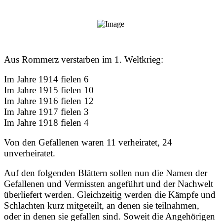
Aus Rommerz verstarben im 1. Weltkrieg:
Im Jahre 1914 fielen 6
Im Jahre 1915 fielen 10
Im Jahre 1916 fielen 12
Im Jahre 1917 fielen 3
Im Jahre 1918 fielen 4
Von den Gefallenen waren 11 verheiratet, 24
unverheiratet.
Auf den folgenden Blättern sollen nun die Namen der
Gefallenen und Vermissten angeführt und der Nachwelt
überliefert werden. Gleichzeitig werden die Kämpfe und
Schlachten kurz mitgeteilt, an denen sie teilnahmen,
oder in denen sie gefallen sind. Soweit die Angehörigen