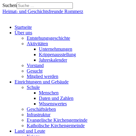
Suchen
Heimat- und Geschichtsfreunde Rommerz
Startseite
Über uns
Entstehungsgeschichte
Aktivitäten
Unternehmungen
Krippenausstellung
Jahreskalender
Vorstand
Gesucht
Mitglied werden
Einrichtungen und Gebäude
Schule
Menschen
Daten und Zahlen
Wissenswertes
Geschäftsleben
Infrastruktur
Evangelische Kirchengemeinde
Katholische Kirchengemeinde
Land und Leute