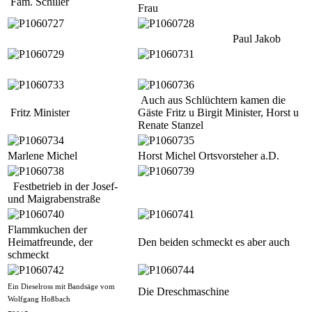
Fam. Schiller
Frau
Paul Jakob
Auch aus Schlüchtern kamen die
Fritz Minister
Gäste Fritz u Birgit Minister, Horst u
Renate Stanzel
Marlene Michel
Horst Michel Ortsvorsteher a.D.
Festbetrieb in der Josef-
und Maigrabenstraße
Flammkuchen der
Heimatfreunde, der
Den beiden schmeckt es aber auch
schmeckt
Ein Dieselross mit Bandsäge vom
Die Dreschmaschine
Wolfgang Hoßbach