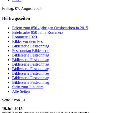
Freitag, 07. August 2026
Beitragsseiten
Feiern zum 850 - jährigen Ortsbestehen in 2015
Briefmarke 850 Jahre Rommerz
Rommerz 1920
Bilder vor dem Fest
Bilderserie Festsonntag
Festsonntag Bilderserie
Bilderserie Festsonntag
Bidlerserie Festsonntag
Bilderserie Festsonntag
Bidlerserie Festsonntag
Bilderserie Festsonntag
Bilderserie Festsonntag
Bilderserie Festsonntag
Stein zum Jubiläum
Alle Seiten
Seite 7 von 14
19.Juli 2015