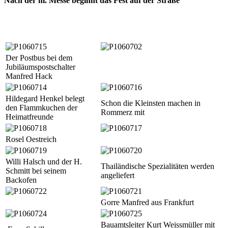
Nach der hl. Messe beginnt das Fest auf der Straße
Der Postbus bei dem
Jubiläumspostschalter
Manfred Hack
Hildegard Henkel belegt
Schon die Kleinsten machen in
den Flammkuchen der
Rommerz mit
Heimatfreunde
Rosel Oestreich
Willi Halsch und der H.
Thailändische Spezialitäten werden
Schmitt bei seinem
angeliefert
Backofen
Gorre Manfred aus Frankfurt
Bauamtsleiter Kurt Weissmüller mit