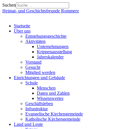
Suchen
Heimat- und Geschichtsfreunde Rommerz
Startseite
Über uns
Entstehungsgeschichte
Aktivitäten
Unternehmungen
Krippenausstellung
Jahreskalender
Vorstand
Gesucht
Mitglied werden
Einrichtungen und Gebäude
Schule
Menschen
Daten und Zahlen
Wissenswertes
Geschäftsleben
Infrastruktur
Evangelische Kirchengemeinde
Katholische Kirchengemeinde
Land und Leute