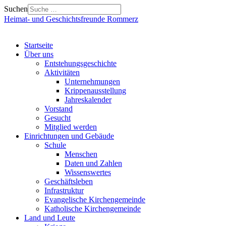
Suchen
Heimat- und Geschichtsfreunde Rommerz
Startseite
Über uns
Entstehungsgeschichte
Aktivitäten
Unternehmungen
Krippenausstellung
Jahreskalender
Vorstand
Gesucht
Mitglied werden
Einrichtungen und Gebäude
Schule
Menschen
Daten und Zahlen
Wissenswertes
Geschäftsleben
Infrastruktur
Evangelische Kirchengemeinde
Katholische Kirchengemeinde
Land und Leute