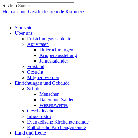
Suchen
Heimat- und Geschichtsfreunde Rommerz
Startseite
Über uns
Entstehungsgeschichte
Aktivitäten
Unternehmungen
Krippenausstellung
Jahreskalender
Vorstand
Gesucht
Mitglied werden
Einrichtungen und Gebäude
Schule
Menschen
Daten und Zahlen
Wissenswertes
Geschäftsleben
Infrastruktur
Evangelische Kirchengemeinde
Katholische Kirchengemeinde
Land und Leute