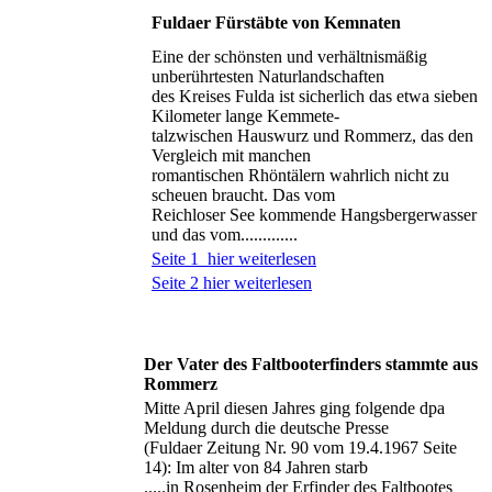
Fuldaer Fürstäbte von Kemnaten
Eine der schönsten und verhältnismäßig
unberührtesten Naturlandschaften
des Kreises Fulda ist sicherlich das etwa sieben
Kilometer lange Kemmete-
talzwischen Hauswurz und Rommerz, das den
Vergleich mit manchen
romantischen Rhöntälern wahrlich nicht zu
scheuen braucht. Das vom
Reichloser See kommende Hangsbergerwasser
und das vom.............
Seite 1 hier weiterlesen
Seite 2 hier weiterlesen
Der Vater des Faltbooterfinders stammte aus
Rommerz
Mitte April diesen Jahres ging folgende dpa
Meldung durch die deutsche Presse
(Fuldaer Zeitung Nr. 90 vom 19.4.1967 Seite
14): Im alter von 84 Jahren starb
.....in Rosenheim der Erfinder des Faltbootes