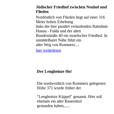
Jüdischer Friedhof zwischen Neuhof und
Flieden
Nordöstlich von Flieden liegt auf einer 316
Meter hohen Erhebung
links der hier parallel verlaufenden Bahnlinie
Hanau - Fulda und der alten
Bundesstraße 40 ein israelischer Friedhof. In
unmittelbarer Nähe führt ein
alter Weg von Rommerz....
hier weiterlesen
Der Lengheinze Ho
f
Die nordwestlich von Rommerz gelegenen
Höhe 371 wurde früher der
"Lengheinze Küppel" genannt. Hier soll
ehemals ein alter Bauernhof
gestanden haben,.....