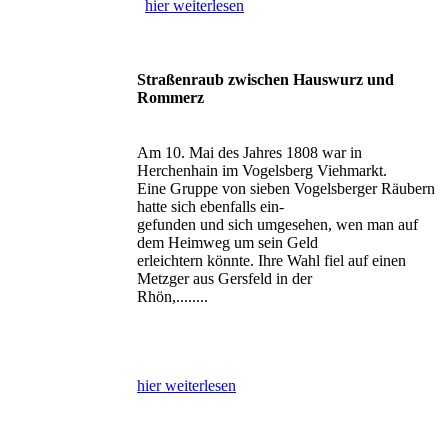
hier weiterlesen
Straßenraub zwischen Hauswurz und
Rommerz
Am 10. Mai des Jahres 1808 war in
Herchenhain im Vogelsberg Viehmarkt.
Eine Gruppe von sieben Vogelsberger Räubern
hatte sich ebenfalls ein-
gefunden und sich umgesehen, wen man auf
dem Heimweg um sein Geld
erleichtern könnte. Ihre Wahl fiel auf einen
Metzger aus Gersfeld in der
Rhön,........
hier weiterlesen