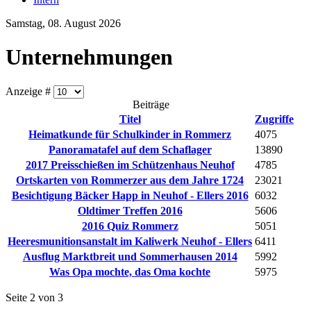
Samstag, 08. August 2026
Unternehmungen
Anzeige #
Beiträge
Titel
Zugriffe
Heimatkunde für Schulkinder in Rommerz
4075
Panoramatafel auf dem Schaflager
13890
2017 Preisschießen im Schützenhaus Neuhof
4785
Ortskarten von Rommerzer aus dem Jahre 1724
23021
Besichtigung Bäcker Happ in Neuhof - Ellers 2016
6032
Oldtimer Treffen 2016
5606
2016 Quiz Rommerz
5051
Heeresmunitionsanstalt im Kaliwerk Neuhof - Ellers
6411
Ausflug Marktbreit und Sommerhausen 2014
5992
Was Opa mochte, das Oma kochte
5975
Seite 2 von 3