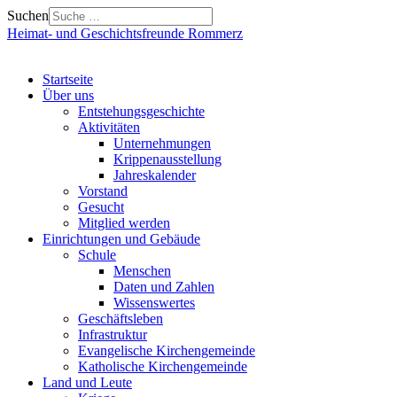
Suchen
Heimat- und Geschichtsfreunde Rommerz
Startseite
Über uns
Entstehungsgeschichte
Aktivitäten
Unternehmungen
Krippenausstellung
Jahreskalender
Vorstand
Gesucht
Mitglied werden
Einrichtungen und Gebäude
Schule
Menschen
Daten und Zahlen
Wissenswertes
Geschäftsleben
Infrastruktur
Evangelische Kirchengemeinde
Katholische Kirchengemeinde
Land und Leute