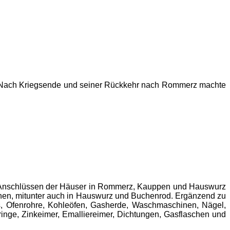
hn. Nach Kriegsende und seiner Rückkehr nach Rommerz machte
en Anschlüssen der Häuser in Rommerz, Kauppen und Hauswurz
schen, mitunter auch in Hauswurz und Buchenrod. Ergänzend zu
s, Ofenrohre, Kohleöfen, Gasherde, Waschmaschinen, Nägel,
inge, Zinkeimer, Emalliereimer, Dichtungen, Gasflaschen und