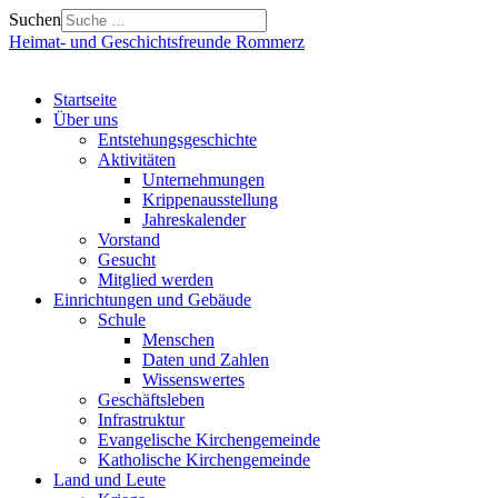
Suchen
Heimat- und Geschichtsfreunde Rommerz
Startseite
Über uns
Entstehungsgeschichte
Aktivitäten
Unternehmungen
Krippenausstellung
Jahreskalender
Vorstand
Gesucht
Mitglied werden
Einrichtungen und Gebäude
Schule
Menschen
Daten und Zahlen
Wissenswertes
Geschäftsleben
Infrastruktur
Evangelische Kirchengemeinde
Katholische Kirchengemeinde
Land und Leute