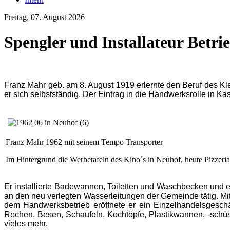
Freitag, 07. August 2026
Spengler und Installateur Betr
Franz Mahr geb. am 8. August 1919 erlernte den Beruf des K
er sich selbstständig. Der Eintrag in die Handwerksrolle in K
Franz Mahr 1962 mit seinem Tempo Transporter
Im Hintergrund die Werbetafeln des Kino´s in Neuhof, heute Pizzeri
Er installierte Badewannen, Toiletten und Waschbecken und
an den neu verlegten Wasserleitungen der Gemeinde tätig. Mi
dem Handwerksbetrieb eröffnete er ein Einzelhandelsgesch
Rechen, Besen, Schaufeln, Kochtöpfe, Plastikwannen, -schüs
vieles mehr.