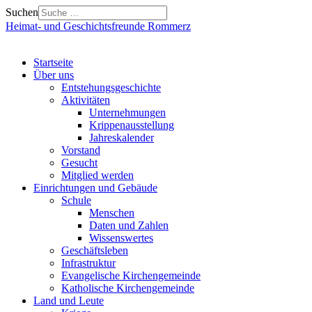
Suchen
Heimat- und Geschichtsfreunde Rommerz
Startseite
Über uns
Entstehungsgeschichte
Aktivitäten
Unternehmungen
Krippenausstellung
Jahreskalender
Vorstand
Gesucht
Mitglied werden
Einrichtungen und Gebäude
Schule
Menschen
Daten und Zahlen
Wissenswertes
Geschäftsleben
Infrastruktur
Evangelische Kirchengemeinde
Katholische Kirchengemeinde
Land und Leute