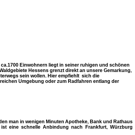
 ca.1700 Einwohnern liegt in seiner ruhigen und schönen
n Waldgebiete Hessens grenzt direkt an unsere Gemarkung,
erwegs sein wollen. Hier empfiehlt sich die
ldreichen Umgebung oder zum Radfahren entlang der
r den man in wenigen Minuten Apotheke, Bank und Rathaus
st eine schnelle Anbindung nach Frankfurt, Würzburg