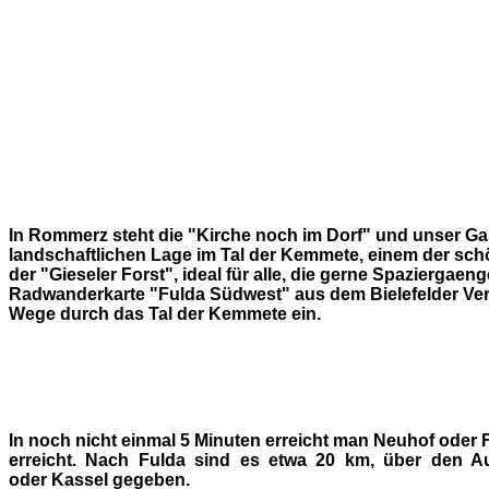
In Rommerz steht die "Kirche noch im Dorf" und unser Ga
landschaftlichen Lage im Tal der Kemmete, einem der sch
der "Gieseler Forst", ideal für alle, die gerne Spazierg
Radwanderkarte "Fulda Südwest" aus dem Bielefelder Ver
Wege durch das Tal der Kemmete ein.
In noch nicht einmal 5 Minuten erreicht man Neuhof ode
erreicht. Nach Fulda sind es etwa 20 km, über den A
oder Kassel gegeben.