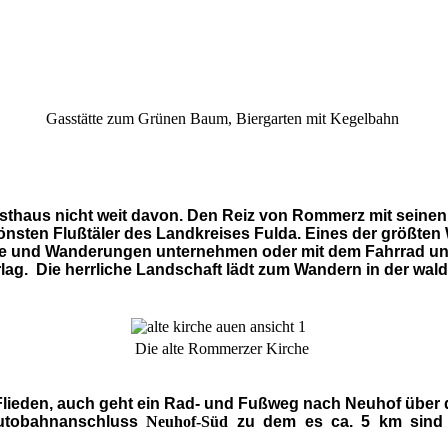
Gasstätte zum Grünen Baum, Biergarten mit Kegelbahn
sthaus nicht weit davon. Den Reiz von Rommerz mit seinen
önsten Flußtäler des Landkreises Fulda. Eines der größte
aenge und Wanderungen unternehmen oder mit dem Fahrrad unt
lag. Die herrliche Landschaft lädt zum Wandern in der wa
Die alte Rommerzer Kirche
r Flieden, auch geht ein Rad- und Fußweg nach Neuhof übe
utobahnanschluss
Neuhof-Süd
zu dem es ca. 5 km sind i