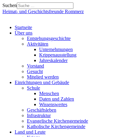
Suchen
Heimat- und Geschichtsfreunde Rommerz
Startseite
Über uns
Entstehungsgeschichte
Aktivitäten
Unternehmungen
Krippenausstellung
Jahreskalender
Vorstand
Gesucht
Mitglied werden
Einrichtungen und Gebäude
Schule
Menschen
Daten und Zahlen
Wissenswertes
Geschäftsleben
Infrastruktur
Evangelische Kirchengemeinde
Katholische Kirchengemeinde
Land und Leute