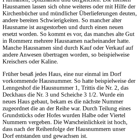
Hausnamen lassen sich ohne weiteres oder mit Hilfe der
Kirchenbücher und mündlicher Überlieferungen deuten,
andere bereiten Schwierigkeiten. So mancher alter
Hausname ist ausgestorben und durch einen neuen
ersetzt worden. So kommt es vor, das manches alte Gut
in Rommerz mehrere Hausnamen nacheinander hatte.
Manche Hausnamen sind durch Kauf oder Verkauf auf
andere Anwesen übertragen worden, so beispielweise
Kreischers oder Kaline.
Früher besaß jedes Haus, eine nur einmal im Dorf
vorkommende Hausnummer. So hatte beispielweise der
Lenngeshof die Hausnummer 1, Trittis die Nr. 2, das
Deckhaus die Nr. 3 und Scheiche 3 1/2. Wurde ein
neues Haus gebaut, bekam es die nächste Nummer
zugeordnet die an der Reihe war. Durch
Teilung eines
Grundstücks oder Hofes wurden Halbe oder Viertel
Nummern vergeben. Die Warscheinlichkeit ist hoch,
dass nach der Reihenfolge der Hausnummern unser
Dorf entstanden und gewachsen ist.