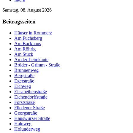
Samstag, 08. August 2026
Beitragsseiten
Häuser in Rommerz
Am Fuchsberg
Am Backhaus
Am Röhrig
Am Stück
An der Leimkaute
Brüder - Grimm - Straße
Brunnenweg
Bergstraße
Egerstraße
Eichweg
Elisabethenstraße
Eichendorffstraße
Forststraße
Fliedener Straße
Georgstraße
Hauswurzer Straße
Hainweg
Holunderweg